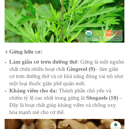
Gừng hữu cơ:
Làm giãn cơ trơn đường thở
: Gừng là một nguồn
chất chứa nhiều hoạt chất
Gingerol (9)
– làm giãn
cơ trơn đường thở và có khả năng đóng vai trò như
một loại thuốc giãn phế quản mới.
Kháng viêm cho da:
Thành phần chủ yếu và
chiếm tỷ lệ cao nhất trong gừng là
Shogaols (10)
–
Đây là hoạt chất giúp kháng viêm và chống oxy
hóa mạnh mẽ cho cơ thể.