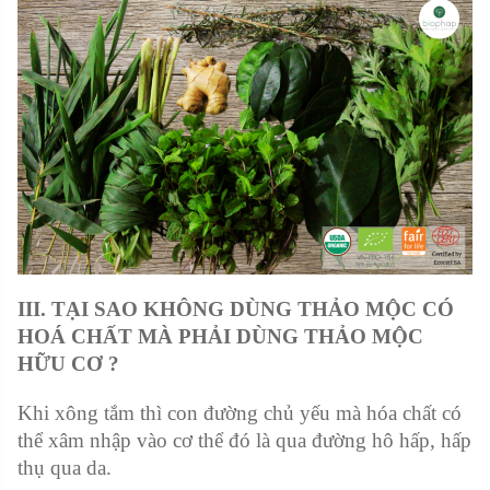
III. TẠI SAO KHÔNG DÙNG THẢO MỘC CÓ
HOÁ CHẤT MÀ PHẢI DÙNG THẢO MỘC
HỮU CƠ ?
Khi xông tắm thì con đường chủ yếu mà hóa chất có
thể xâm nhập vào cơ thể đó là qua đường hô hấp, hấp
thụ qua da.