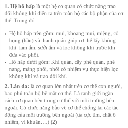
1. Hệ hô hấp
là một hệ cơ quan có chức năng trao
đổi không khí diễn ra trên toàn bộ các bộ phận của cơ
thể. Trong đó:
Hệ hô hấp trên gồm: mũi, khoang mũi, miệng, cổ
họng (hầu) và thanh quản giúp cơ thể lấy không
khí làm ẩm, sưởi ấm và lọc không khí trước khi
đưa vào phổi.
Hô hấp dưới gồm: Khí quản, cây phế quản, phế
nang, màng phổi, phổi có nhiệm vụ thực hiện lọc
không khí và trao đổi khí.
2. Làn da:
là cơ quan lớn nhất trên cơ thể con người,
bao phủ toàn bộ bề mặt cơ thể. Là ranh giới ngăn
cách cơ quan bên trong cơ thể với môi trường bên
ngoài. Có chức năng bảo vệ cơ thể chống lại các tác
động của môi trường bên ngoài (tia cực tím, chất ô
nhiễm, vi khuẩn….)
(2)