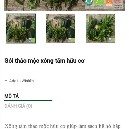
Gói thảo mộc xông tắm hữu cơ
Add to Wishlist
MÔ TẢ
ĐÁNH GIÁ (0)
Xông tắm thảo mộc hữu cơ giúp làm sạch hệ hô hấp