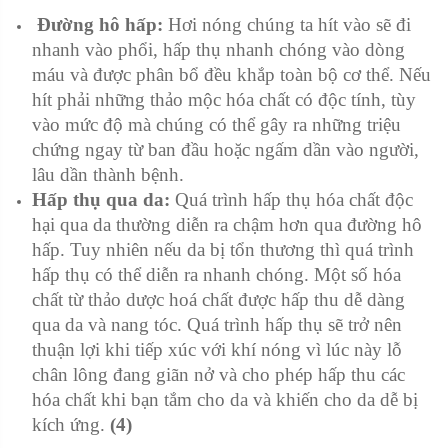
Đường hô hấp:
Hơi nóng chúng ta hít vào sẽ đi
nhanh vào phổi, hấp thụ nhanh chóng vào dòng
máu và được phân bổ đều khắp toàn bộ cơ thể. Nếu
hít phải những thảo mộc hóa chất có độc tính, tùy
vào mức độ mà chúng có thể gây ra những triệu
chứng ngay từ ban đầu hoặc ngấm dần vào người,
lâu dần thành bệnh.
Hấp thụ qua da:
Quá trình hấp thụ hóa chất độc
hại qua da thường diễn ra chậm hơn qua đường hô
hấp. Tuy nhiên nếu da bị tổn thương thì quá trình
hấp thụ có thể diễn ra nhanh chóng. Một số hóa
chất từ thảo dược hoá chất được hấp thu dễ dàng
qua da và nang tóc. Quá trình hấp thụ sẽ trở nên
thuận lợi khi tiếp xúc với khí nóng vì lúc này lỗ
chân lông đang giãn nở và cho phép hấp thu các
hóa chất khi bạn tắm cho da và khiến cho da dễ bị
kích ứng.
(4)