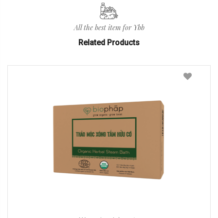
All the best item for Ybb
Related Products