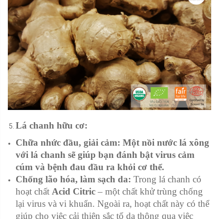
Lá chanh hữu cơ:
Chữa nhức đầu, giải cảm: Một nồi nước lá xông
với lá chanh sẽ giúp bạn đánh bật
virus cảm
cúm
và
bệnh đau đầu
ra khỏi cơ thể.
Chống lão hóa, làm sạch da:
Trong lá chanh có
hoạt chất
Acid Citric
– một chất khử trùng chống
lại virus và vi khuẩn. Ngoài ra, hoạt chất này có thể
giúp cho việc cải thiện sắc tố da thông qua việc