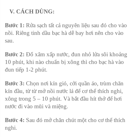
V. CÁCH DÙNG:
Bước 1:
Rửa sạch tất cả nguyên liệu sau đó cho vào
nồi. Riêng tinh dầu bạc hà dễ bay hơi nên cho vào
sau.
Bước 2:
Đổ xâm xấp nước, đun nhỏ lửa sôi khoảng
10 phút, khi nào chuẩn bị xông thì cho bạc hà vào
đun tiếp 1-2 phút.
Bước 3:
Chọn nơi kín gió, cởi quần áo, trùm chăn
kín đầu, từ từ mở nồi nước lá để cơ thể thích nghi,
xông trong 5 – 10 phút. Và bắt đầu hít thở để hơi
nước đi vào mũi và miệng.
Bước 4:
Sau đó mở chăn chút một cho cơ thể thích
nghi.