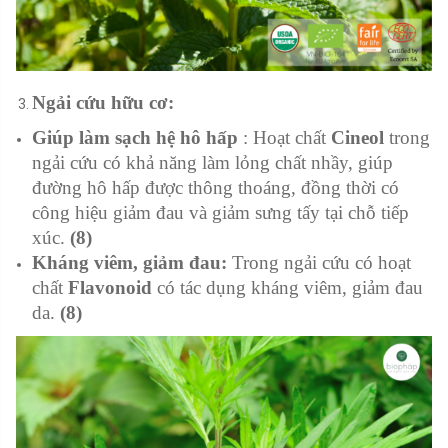
Ngải cứu hữu cơ:
Giúp làm sạch hệ hô hấp
: Hoạt chất
Cineol
trong
ngải cứu có khả năng làm lỏng chất nhầy, giúp
đường hô hấp được thông thoáng, đồng thời có
công hiệu giảm đau và giảm sưng tấy tại chỗ tiếp
xúc.
(8)
Kháng viêm, giảm đau:
Trong ngải cứu có hoạt
chất
Flavonoid
có tác dụng kháng viêm, giảm đau
da.
(8)