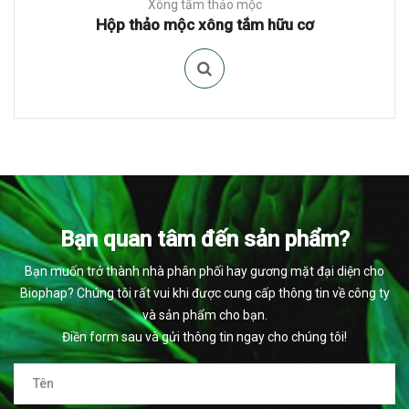
Xông tắm thảo mộc
Hộp thảo mộc xông tắm hữu cơ
Bạn quan tâm đến sản phẩm?
Bạn muốn trở thành nhà phân phối hay gương mặt đại diện cho
Biophap? Chúng tôi rất vui khi được cung cấp thông tin về công ty
và sản phẩm cho bạn.
Điền form sau và gửi thông tin ngay cho chúng tôi!