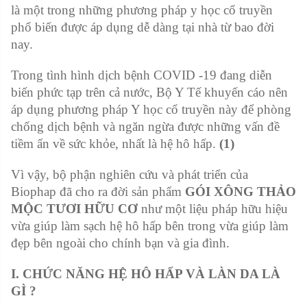
là một trong những phương pháp y học cổ truyền
phổ biến được áp dụng dễ dàng tại nhà từ bao đời
nay.
Trong tình hình dịch bệnh COVID -19 đang diễn
biến phức tạp trên cả nước, Bộ Y Tế khuyến cáo nên
áp dụng phương pháp Y học cổ truyền này để phòng
chống dịch bệnh và ngăn ngừa được những vấn đề
tiềm ẩn về sức khỏe, nhất là hệ hô hấp.
(1)
Vì vậy, bộ phận nghiên cứu và phát triển của
Biophap đã cho ra đời sản phẩm
GÓI XÔNG THẢO
MỘC TƯƠI HỮU CƠ
như một liệu pháp hữu hiệu
vừa giúp làm sạch hệ hô hấp bên trong vừa giúp làm
đẹp bên ngoài cho chính bạn và gia đình.
I. CHỨC NĂNG HỆ HÔ HẤP VÀ LÀN DA LÀ
GÌ ?