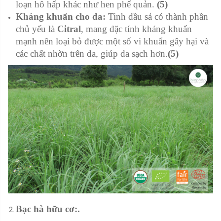
loạn hô hấp khác như hen phế quản.
(5)
Kháng khuẩn cho da:
Tinh dầu sả có thành phần
chủ yếu là
Citral
, mang đặc tính kháng khuẩn
mạnh nên loại bỏ được một số vi khuẩn gây hại và
các chất nhờn trên da, giúp da sạch hơn.
(5)
Bạc hà hữu cơ:.