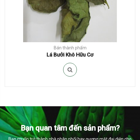
Bán thành phẩm
Lá Bưởi Khô Hữu Cơ
Bạn quan tâm đến sản phẩm?
Bạn muốn trở thành nhà phân phối hay gương mặt đại diện cho