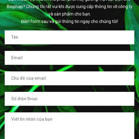
Biophap? Chúng tôi rất vui khi được cung cấp thông tin về công ty
và sản phẩm cho bạn.
Điền form sau và gửi thông tin ngay cho chúng tôi!