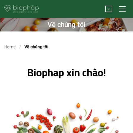
Về chúng tôi
Home
Về chúng tôi
Biophap xin chào!