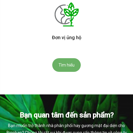
Đơn vị ủng hộ
Tìm hiểu
Bạn quan tâm đến sản phẩm?
Bạn muốn trở thành nhà phân phối hay gương mặt đại diện cho
Biophap? Chúng tôi rất vui khi được cung cấp thông tin về công ty