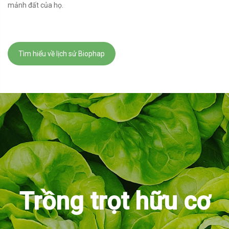
mảnh đất của họ.
Tìm hiểu về lịch sử Biophap
Trồng trọt hữu cơ