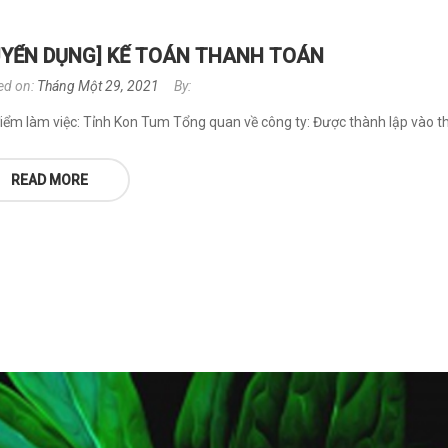
UYỂN DỤNG] KẾ TOÁN THANH TOÁN
ed on:
Tháng Một 29, 2021
By:
điểm làm việc: Tỉnh Kon Tum Tổng quan về công ty: Được thành lập vào t
READ MORE