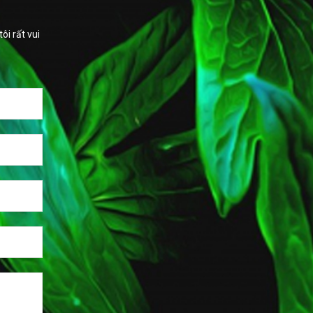
i rất vui