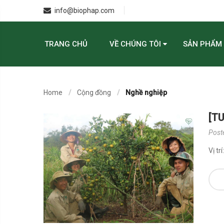
info@biophap.com
TRANG CHỦ
VỀ CHÚNG TÔI
SẢN PHẨM
Home
Cộng đồng
Nghề nghiệp
[TU
Post
Vị tr