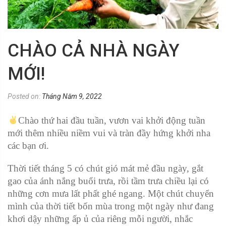
CHÀO CẢ NHÀ NGÀY
MỚI!
Posted on:
Tháng Năm 9, 2022
Chào thứ hai đầu tuần, vươn vai khởi động tuần
mới thêm nhiều niềm vui và tràn đầy hứng khởi nha
các bạn ơi.
Thời tiết tháng 5 có chút gió mát mẻ đầu ngày, gắt
gao của ánh nắng buổi trưa, rồi tầm trưa chiều lại có
những cơn mưa lất phất ghé ngang. Một chút chuyển
mình của thời tiết bốn mùa trong một ngày như đang
khơi dậy những ấp ủ của riêng mỗi người, nhắc