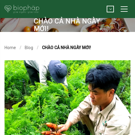
CHÀO CẢ NHÀ NGÀY
MỚI!
Home
Blog
CHÀO CẢ NHÀ NGÀY MỚI!