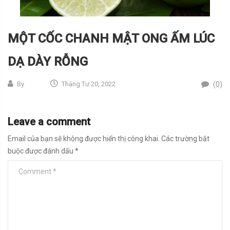
MỘT CỐC CHANH MẬT ONG ẤM LÚC
DẠ DÀY RỖNG
(0)
By
Tháng Tư 20, 2022
Leave a comment
Email của bạn sẽ không được hiển thị công khai.
Các trường bắt
buộc được đánh dấu
*