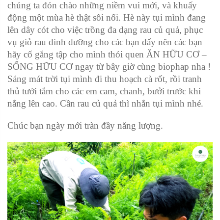
chúng ta đón chào những niềm vui mới, và khuấy
động một mùa hè thật sôi nổi. Hè này tụi mình đang
lên dây cót cho việc trồng đa dạng rau củ quả, phục
vụ giỏ rau dinh dưỡng cho các bạn đấy nên các bạn
hãy cố gắng tập cho mình thói quen ĂN HỮU CƠ –
SỐNG HỮU CƠ ngay từ bây giờ cùng biophap nha !
Sáng mát trời tụi mình đi thu hoạch cà rốt, rồi tranh
thủ tưới tắm cho các em cam, chanh, bưởi trước khi
nắng lên cao. Cần rau củ quả thì nhắn tụi mình nhé.
Chúc bạn ngày mới tràn đầy năng lượng.