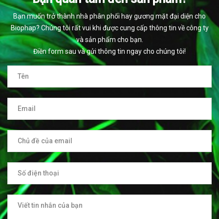
Bạn muốn trở thành nhà phân phối hay gương mặt đại diện cho
Biophap? Chúng tôi rất vui khi được cung cấp thông tin về công ty
và sản phẩm cho bạn.
Điền form sau và gửi thông tin ngay cho chúng tôi!