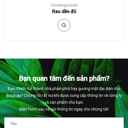
Uncategorized
Rau dền đỏ
Bạn quan tâm đến sản phẩm?
Bạn muốn trở thành nhà phân phối hay gương mặt đại diện cho
Biophap? Chúng tôi rất vui khi được cung cấp thông tin về công ty
và sản phẩm cho bạn.
Điền form sau và gửi thông tin ngay cho chúng tôi!