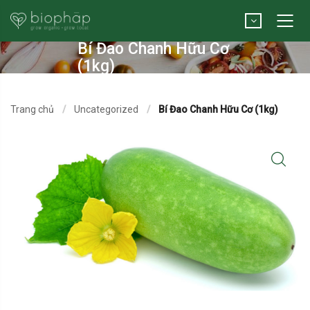
Bí Đao Chanh Hữu Cơ
(1kg)
Trang chủ
Uncategorized
Bí Đao Chanh Hữu Cơ (1kg)