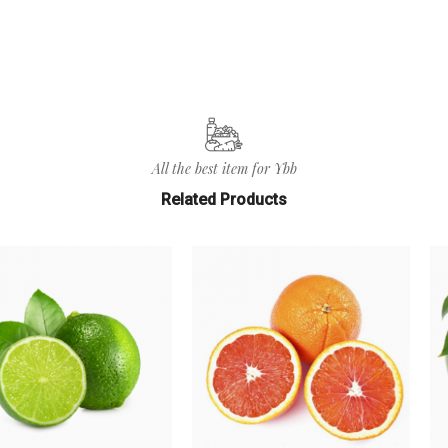
All the best item for Ybb
Related Products