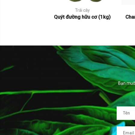
Trái cây
Quýt đường hữu cơ (1kg)
Cha
Bạn muốn