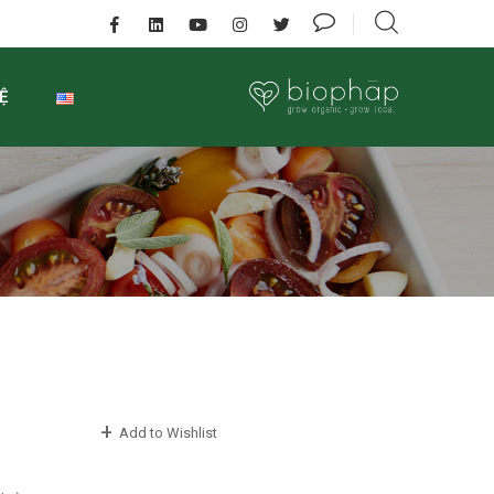
Ệ
Add to Wishlist