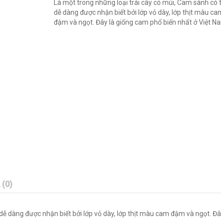
Là một trong những loại trái cây có múi, Cam sành có 
dễ dàng được nhận biết bởi lớp vỏ dày, lớp thịt màu ca
đậm và ngọt. Đây là giống cam phổ biến nhất ở Việt N
 (0)
dễ dàng được nhận biết bởi lớp vỏ dày, lớp thịt màu cam đậm và ngọt. Đâ