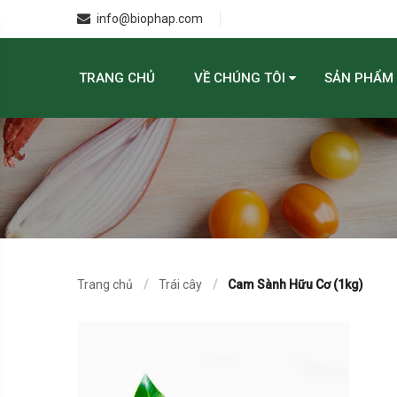
info@biophap.com
TRANG CHỦ
VỀ CHÚNG TÔI
SẢN PHẨM
Trang chủ
Trái cây
Cam Sành Hữu Cơ (1kg)