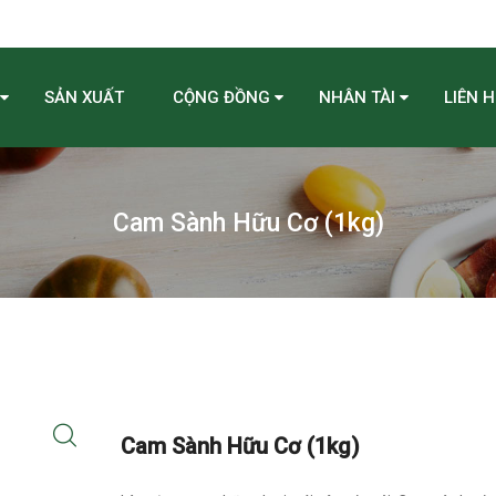
SẢN XUẤT
CỘNG ĐỒNG
NHÂN TÀI
LIÊN H
Cam Sành Hữu Cơ (1kg)
Cam Sành Hữu Cơ (1kg)