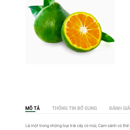
MÔ TẢ
THÔNG TIN BỔ SUNG
ĐÁNH GIÁ
Là một trong những loại trái cây có múi, Cam sành có thể 