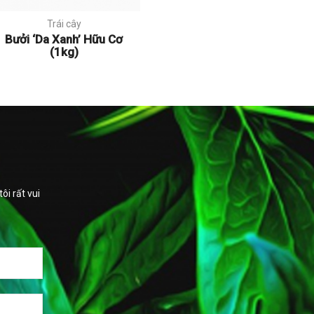
Trái cây
Bưởi ‘Da Xanh’ Hữu Cơ
(1kg)
i rất vui