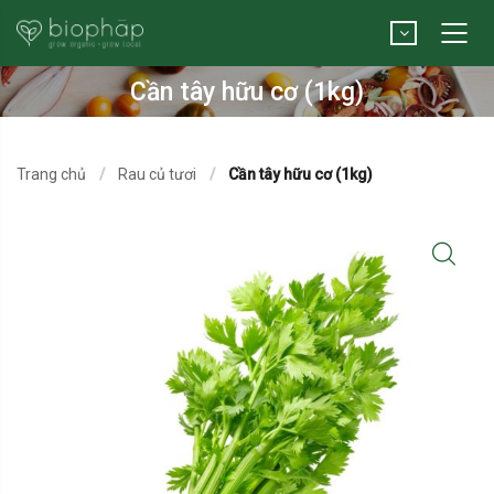
Cần tây hữu cơ (1kg)
Trang chủ
Rau củ tươi
Cần tây hữu cơ (1kg)