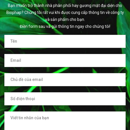
Bạn muốn trở thành nhà phân phối hay gương mặt đại diện cho
Biophap? Chúng tôi rất vui khi được cung cấp thông tin về công ty
và sản phẩm cho bạn.
Điền form sau và gửi thông tin ngay cho chúng tôi!