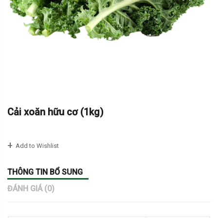
Cải xoăn hữu cơ (1kg)
Add to Wishlist
THÔNG TIN BỔ SUNG
ĐÁNH GIÁ (0)