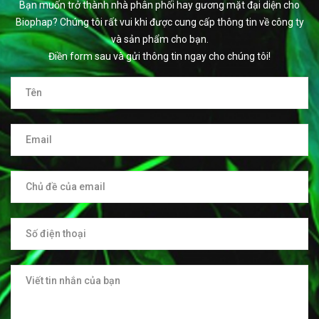
Bạn muốn trở thành nhà phân phối hay gương mặt đại diện cho
Biophap? Chúng tôi rất vui khi được cung cấp thông tin về công ty
và sản phẩm cho bạn.
Điền form sau và gửi thông tin ngay cho chúng tôi!