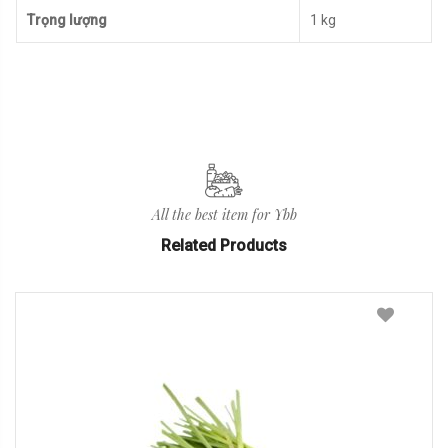
Trọng lượng
1 kg
All the best item for Ybb
Related Products