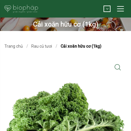
Cải xoăn hữu cơ (1kg)
Trang chủ
Rau củ tươi
Cải xoăn hữu cơ (1kg)