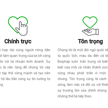
Chính trực
Tôn trọng
i hợp tác cùng người nông dân
Chúng tôi là một đội ngũ quốc tế
ặt tầm quan trọng của lợi ích cộng
từ quốc tịch, màu da đến cá tí
ôi với lợi nhuận kinh doanh. Sự
Biophap luôn trân trọng và biế
ực là nền tảng để chúng tôi xây
biệt của mỗi cá nhân thành sứ
 tập thể vững mạnh và tạo nên
cùng nhau phát triển vì một
hệ lâu bền cùng sự tin tưởng từ
chung. Tôn trọng cũng là cách 
ng.
sống, làm việc và đối xử với thiê
sự trường tồn của chính chúng 
những thế hệ tiếp theo.