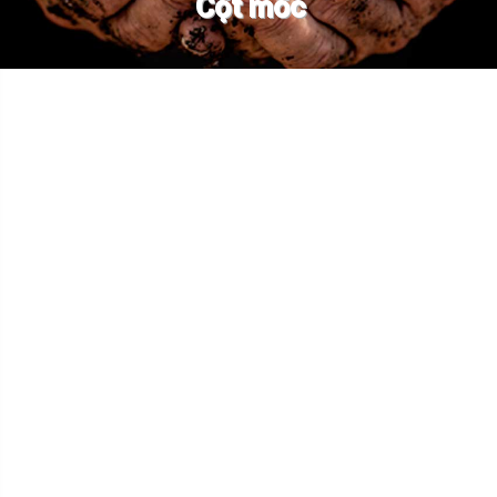
Cột mốc