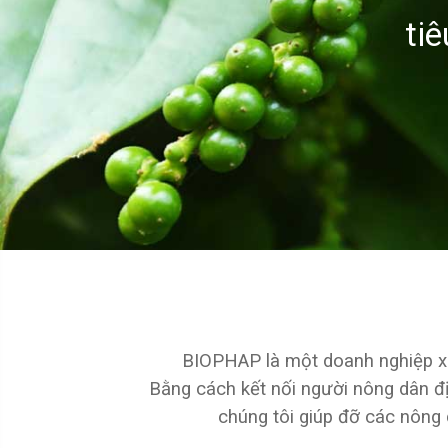
ti
BIOPHAP là một doanh nghiệp xã
Bằng cách kết nối người nông dân đ
chúng tôi giúp đỡ các nông 