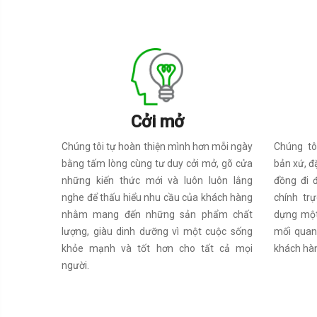
Cởi mở
Chúng tô
Chúng tôi tự hoàn thiện mình hơn mỗi ngày
bản xứ, đ
bằng tấm lòng cùng tư duy cởi mở, gõ cửa
đồng đi đ
những kiến thức mới và luôn luôn lắng
chính tr
nghe để thấu hiểu nhu cầu của khách hàng
dựng một
nhằm mang đến những sản phẩm chất
mối quan 
lượng, giàu dinh dưỡng vì một cuộc sống
khách hà
khỏe mạnh và tốt hơn cho tất cả mọi
người.