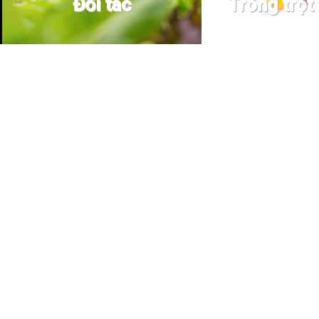
Đối tác
Trồng trọt