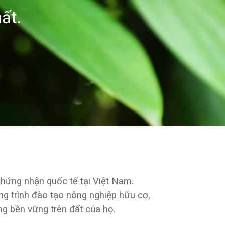
ất.
hứng nhận quốc tế tại Việt Nam.
g trình đào tạo nông nghiệp hữu cơ,
ng bền vững trên đất của họ.