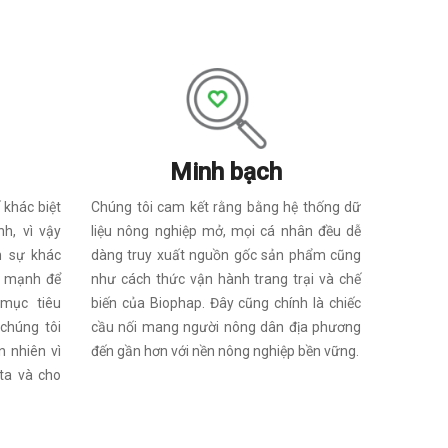
Minh bạch
Chúng tôi cam kết rằng bằng hệ thống dữ
 khác biệt
liệu nông nghiệp mở, mọi cá nhân đều dễ
nh, vì vậy
dàng truy xuất nguồn gốc sản phẩm cũng
n sự khác
như cách thức vận hành trang trại và chế
c mạnh để
biến của Biophap. Đây cũng chính là chiếc
 mục tiêu
cầu nối mang người nông dân địa phương
chúng tôi
đến gần hơn với nền nông nghiệp bền vững.
n nhiên vì
ta và cho