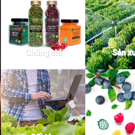
Chứng chỉ
Sản x