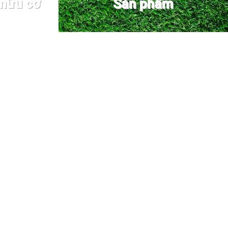
 hữu cơ
Sản phẩm