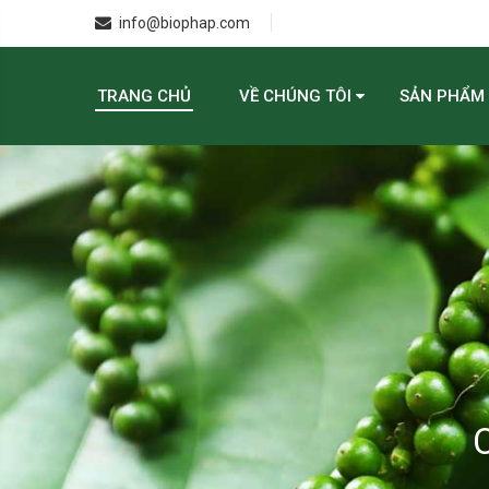
info@biophap.com
TRANG CHỦ
VỀ CHÚNG TÔI
SẢN PHẨM
C