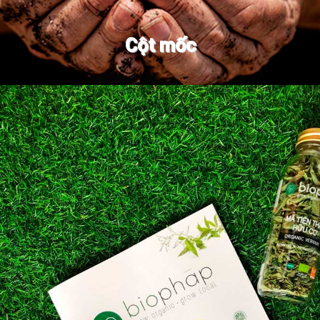
Cột mốc