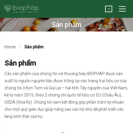
Sản phẩm
Home
Sản phẩm
Sản phẩm
Các sản phẩm của chúng tôi với thương hiệu BIOPHAP được sản
xuất từ nguồn nguyên liệu được trồng tại các trang trại hữu cơ của
chúng tôi ở Kon Tum và Gia Lai – hai tỉnh Tây nguyên của Việt Nam,
kể từ năm 2015, theo 2 chứng chỉ quốc tế hữu cơ: EU (Châu Âu),
USDA (Hoa Kỳ). Chúng tôi cam kết đóng góp phần trăm lợi nhuận
cho một quỹ giáo dục giúp nâng cao các hộ nhỏ để phát triển các
làng sinh thái của họ.