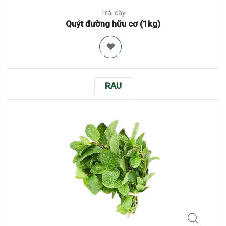
Trái cây
Quýt đường hữu cơ (1kg)
RAU