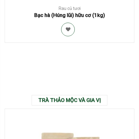
Rau củ tươi
Bạc hà (Húng lũi) hữu cơ (1kg)
TRÀ THẢO MỘC VÀ GIA VỊ