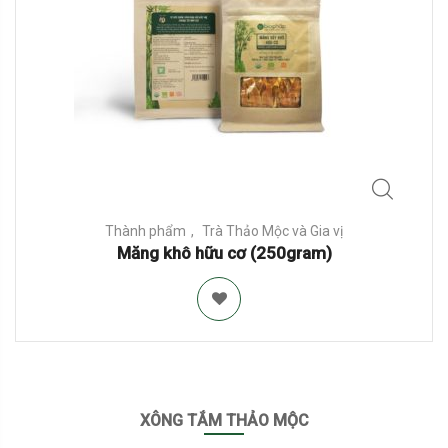
Thành phẩm
Trà Thảo Mộc và Gia vị
Măng khô hữu cơ (250gram)
XÔNG TẮM THẢO MỘC