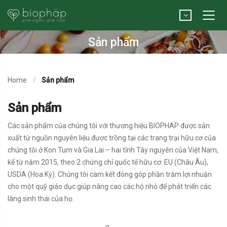
Sản phẩm
Home
Sản phẩm
Sản phẩm
Các sản phẩm của chúng tôi với thương hiệu BIOPHAP được sản
xuất từ nguồn nguyên liệu được trồng tại các trang trại hữu cơ của
chúng tôi ở Kon Tum và Gia Lai – hai tỉnh Tây nguyên của Việt Nam,
kể từ năm 2015, theo 2 chứng chỉ quốc tế hữu cơ: EU (Châu Âu),
USDA (Hoa Kỳ). Chúng tôi cam kết đóng góp phần trăm lợi nhuận
cho một quỹ giáo dục giúp nâng cao các hộ nhỏ để phát triển các
làng sinh thái của họ.