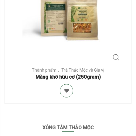
Thành phẩm
Trà Thảo Mộc và Gia vị
Măng khô hữu cơ (250gram)
XÔNG TẮM THẢO MỘC