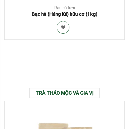
Rau củ tươi
Bạc hà (Húng lũi) hữu cơ (1kg)
TRÀ THẢO MỘC VÀ GIA VỊ