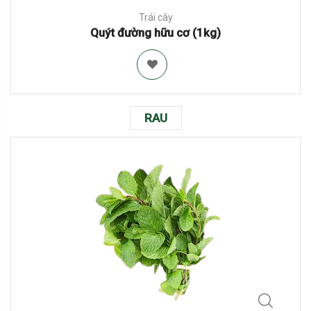
Trái cây
Quýt đường hữu cơ (1kg)
RAU