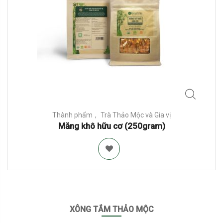
Thành phẩm
Trà Thảo Mộc và Gia vị
Măng khô hữu cơ (250gram)
XÔNG TẮM THẢO MỘC