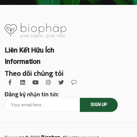
Liên Kết Hữu Ích
Information
Theo dõi chúng tôi
Đăng ký nhận tin tức
SIGN UP