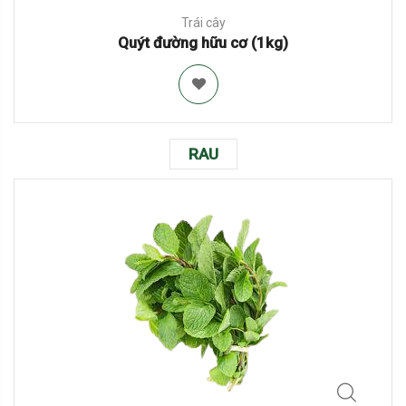
Trái cây
Quýt đường hữu cơ (1kg)
RAU