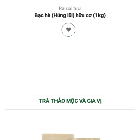
Rau củ tươi
Bạc hà (Húng lũi) hữu cơ (1kg)
TRÀ THẢO MỘC VÀ GIA VỊ