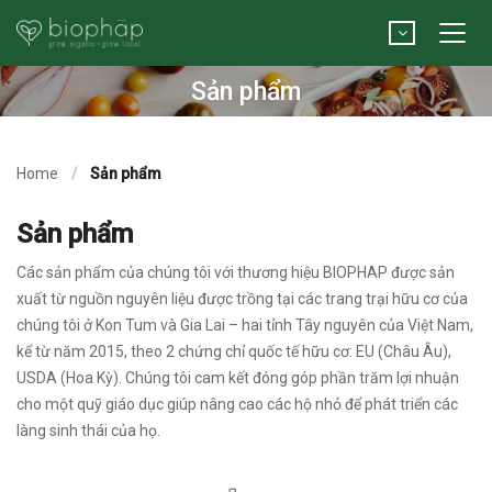
Sản phẩm
Home
Sản phẩm
Sản phẩm
Các sản phẩm của chúng tôi với thương hiệu BIOPHAP được sản
xuất từ nguồn nguyên liệu được trồng tại các trang trại hữu cơ của
chúng tôi ở Kon Tum và Gia Lai – hai tỉnh Tây nguyên của Việt Nam,
kể từ năm 2015, theo 2 chứng chỉ quốc tế hữu cơ: EU (Châu Âu),
USDA (Hoa Kỳ). Chúng tôi cam kết đóng góp phần trăm lợi nhuận
cho một quỹ giáo dục giúp nâng cao các hộ nhỏ để phát triển các
làng sinh thái của họ.