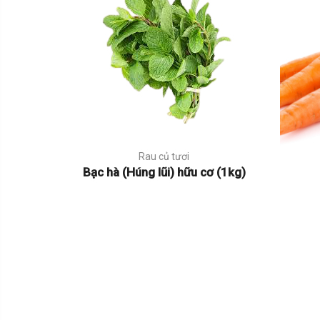
Rau củ tươi
Bạc hà (Húng lũi) hữu cơ (1kg)