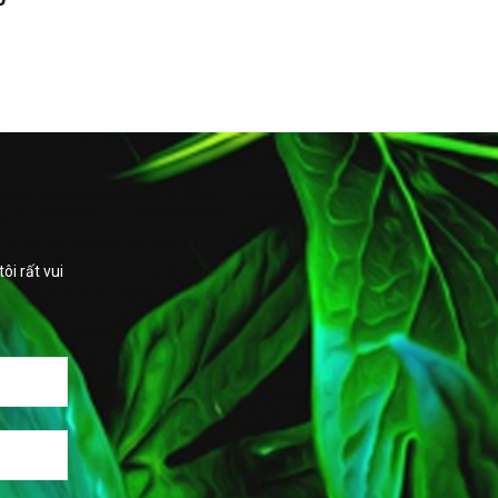
i rất vui