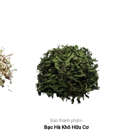
Bán thành phẩm
Bạc Hà Khô Hữu Cơ
Ch