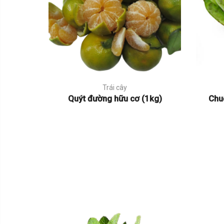
Trái cây
Quýt đường hữu cơ (1kg)
Chu