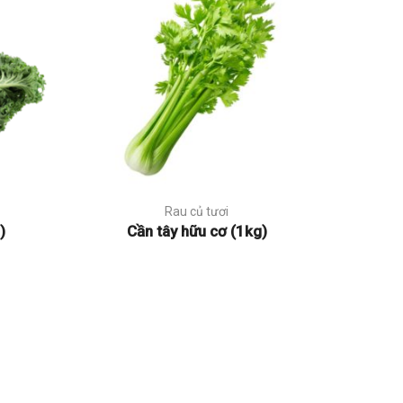
Rau củ tươi
)
Cần tây hữu cơ (1kg)
C