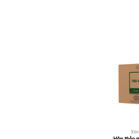
Xôn
Hộp thảo 