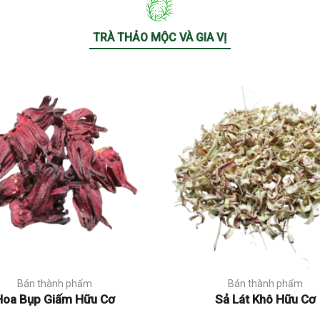
TRÀ THẢO MỘC VÀ GIA VỊ
Bán thành phẩm
Bán thành phẩm
Hoa Bụp Giấm Hữu Cơ
Sả Lát Khô Hữu Cơ