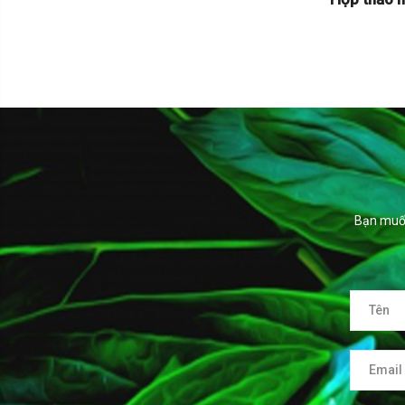
Bạn muốn