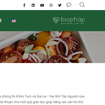
Ệ
 chúng tôi ở Kon Tum và Gia Lai – hai tỉnh Tây nguyên của
lợi nhuận cho một quỹ giáo dục giúp nâng cao các hộ nhỏ