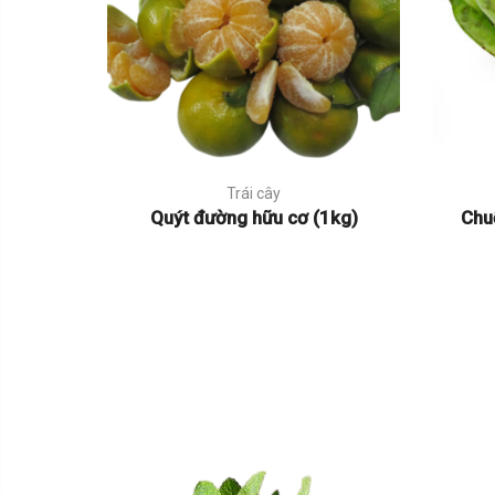
Trái cây
Quýt đường hữu cơ (1kg)
Chu