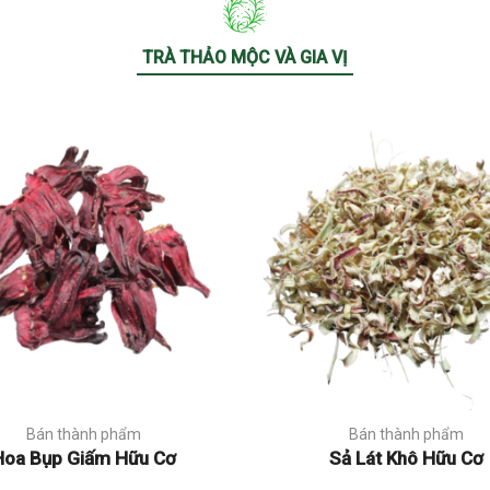
TRÀ THẢO MỘC VÀ GIA VỊ
Bán thành phẩm
Bán thành phẩm
Hoa Bụp Giấm Hữu Cơ
Sả Lát Khô Hữu Cơ