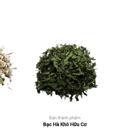
Bán thành phẩm
Bạc Hà Khô Hữu Cơ
Ch