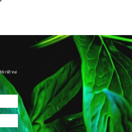
i rất vui