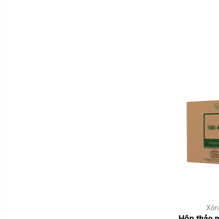
Xôn
Hộp thảo 