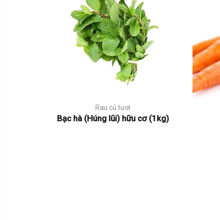
Rau củ tươi
Bạc hà (Húng lũi) hữu cơ (1kg)