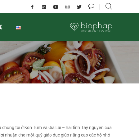
Ệ
 chúng tôi ở Kon Tum và Gia Lai – hai tỉnh Tây nguyên của
lợi nhuận cho một quỹ giáo dục giúp nâng cao các hộ nhỏ